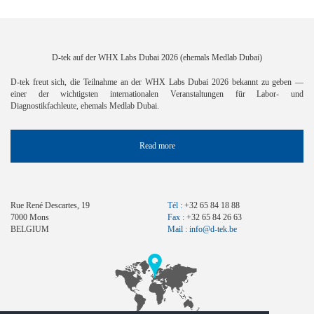
D-tek auf der WHX Labs Dubai 2026 (ehemals Medlab Dubai)
D-tek freut sich, die Teilnahme an der WHX Labs Dubai 2026 bekannt zu geben —
einer der wichtigsten internationalen Veranstaltungen für Labor- und
Diagnostikfachleute, ehemals Medlab Dubai.
Read more
Rue René Descartes, 19
Tél :
+32 65 84 18 88
7000 Mons
Fax :
+32 65 84 26 63
BELGIUM
Mail :
info@d-tek.be