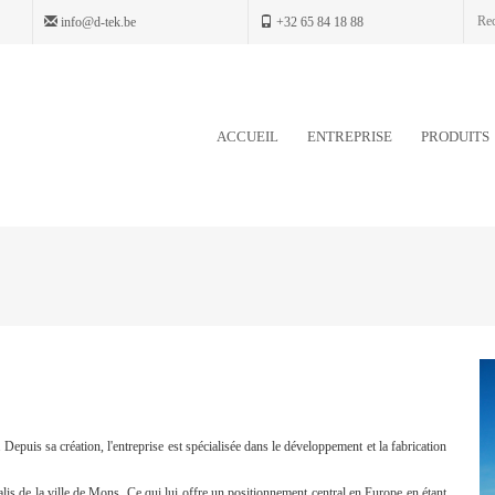
info@d-tek.be
+32 65 84 18 88
ACCUEIL
ENTREPRISE
PRODUITS
Depuis sa création, l'entreprise est spécialisée dans le développement et la fabrication
alis de la ville de Mons. Ce qui lui offre un positionnement central en Europe en étant