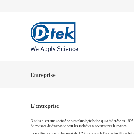
Entreprise
L'entreprise
D-tek s.a.
est une société de biotechnologie belge qui a été créée en 1995. 
de trousses de diagnostic pour les maladies auto-immunes humaines.
La société occupe un batiment de 1.200 m² dans le Parc scientifique Initi