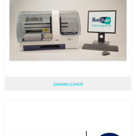
Automates et logiciel