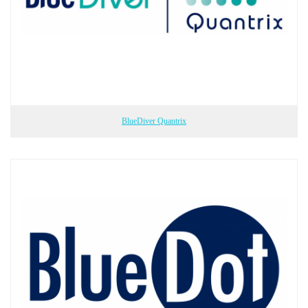
BlueDiver Quantrix