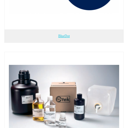
BlueDot