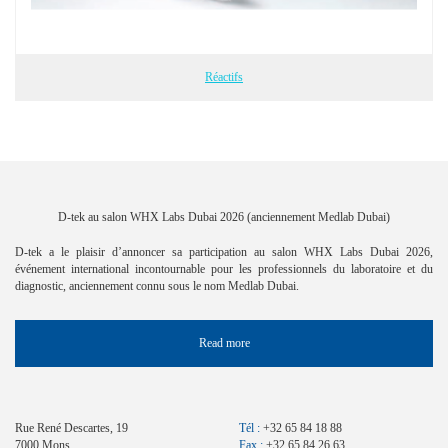
Réactifs
D-tek au salon WHX Labs Dubai 2026 (anciennement Medlab Dubai)
D-tek a le plaisir d’annoncer sa participation au salon WHX Labs Dubai 2026,
événement international incontournable pour les professionnels du laboratoire et du
diagnostic, anciennement connu sous le nom Medlab Dubai.
Read more
Rue René Descartes, 19
Tél :
+32 65 84 18 88
7000 Mons
Fax :
+32 65 84 26 63