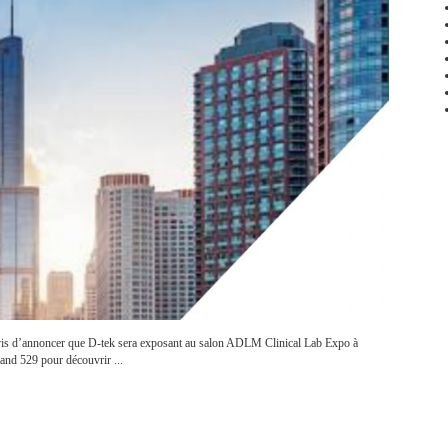
s d’annoncer que D-tek sera exposant au salon ADLM Clinical Lab Expo à
tand 529 pour découvrir ...