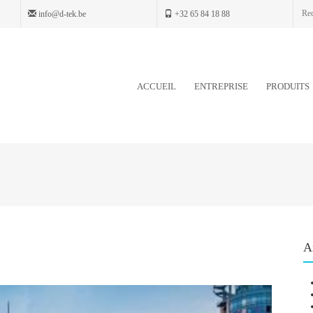
info@d-tek.be
+32 65 84 18 88
ACCUEIL
ENTREPRISE
PRODUITS
A