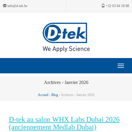
info@d-tek.be
+32 65 84 18 88
Toggle
navigat
Archives › Janvier 2026
Accueil
›
Blog
› Archives › Janvier 2026
D-tek au salon WHX Labs Dubai 2026
(anciennement Medlab Dubai)