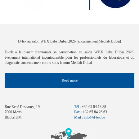
D-tek au salon WHX Labs Dubai 2026 (anciennement Medlab Dubai)
D-tek a le plaisir d’annoncer sa participation au salon WHX Labs Dubai 2026,
événement international incontournable pour les professionnels du laboratoire et du
diagnostic, anciennement connu sous le nom Medlab Dubai.
Read more
Rue René Descartes, 19
Tél :
+32 65 84 18 88
7000 Mons
Fax :
+32 65 84 26 63
BELGIUM
Mail :
info@d-tek.be